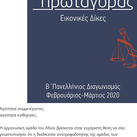
Αγαπητοί συμμετέχοντες,
αγαπητοί καθηγητές,
Η οργανωτική ομάδα του Afixis βρίσκεται στην ευχάριστη θέση να σας
γνωστοποιήσει ότι η διαδικασία ανατροφοδότησης της ομάδας των