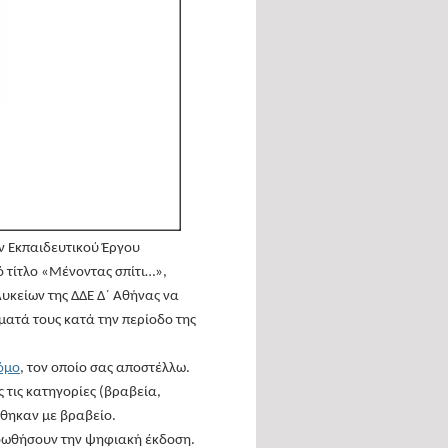
ν Εκπαιδευτικού Έργου
 τίτλο «Μένοντας σπίτι…»,
Λυκείων της ΔΔΕ Δ΄ Αθήνας να
ματά τους κατά την περίοδο της
όμο
, τον οποίο σας αποστέλλω.
 τις κατηγορίες (βραβεία,
μήθηκαν με βραβείο.
οωθήσουν την ψηφιακή έκδοση.