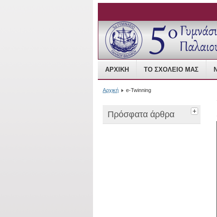
Open Source Content
ΑΡΧΙΚΉ
ΤΟ ΣΧΟΛΕΊΟ ΜΑΣ
Αρχική
e-Twinning
Πρόσφατα άρθρα