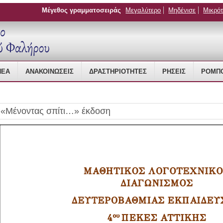
Μέγεθος γραμματοσειράς
Μεγαλύτερο
Μηδένισε
Μικρό
 Management
ΝΈΑ
ΑΝΑΚΟΙΝΏΣΕΙΣ
ΔΡΑΣΤΗΡΙΌΤΗΤΕΣ
ΡΉΣΕΙΣ
ΡΟΜΠΟ
«Μένοντας σπίτι…» έκδοση