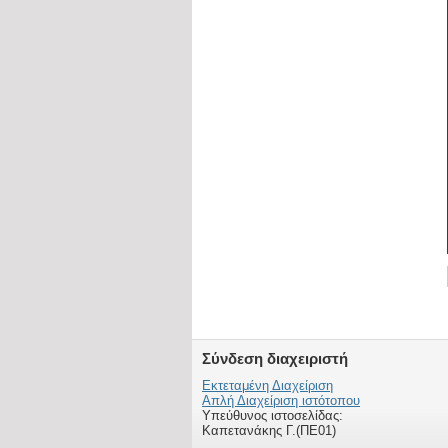
Σύνδεση διαχειριστή
Εκτεταμένη Διαχείριση
Απλή Διαχείριση ιστότοπου
Υπεύθυνος ιστοσελίδας:
Καπετανάκης Γ.(ΠΕ01)