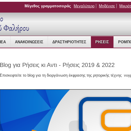
Μέγεθος γραμματοσειράς
Μεγαλύτερο
Μηδένισε
Μικρό
 Management
ΝΈΑ
ΑΝΑΚΟΙΝΏΣΕΙΣ
ΔΡΑΣΤΗΡΙΌΤΗΤΕΣ
ΡΉΣΕΙΣ
ΡΟΜΠΟ
Blog για Ρήσεις κι Αντι - Ρήσεις 2019 & 2022
Επισκεφτείτε το blog για τη διοργάνωση έκφρασης της ρητορικής τέχνης νυγ