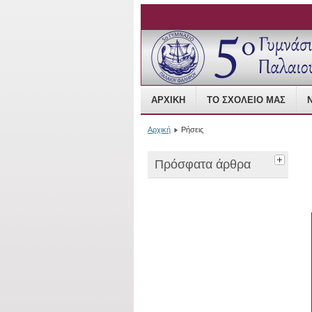
Open Source Content
ΑΡΧΙΚΉ
ΤΟ ΣΧΟΛΕΊΟ ΜΑΣ
Αρχική
Ρήσεις
Πρόσφατα άρθρα