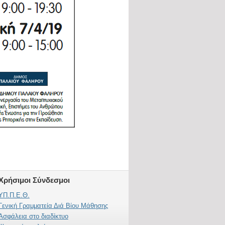
Χρήσιμοι Σύνδεσμοι
ΥΠ.Π.E.Θ.
Γενική Γραμματεία Διά Βίου Μάθησης
Ασφάλεια στο διαδίκτυο