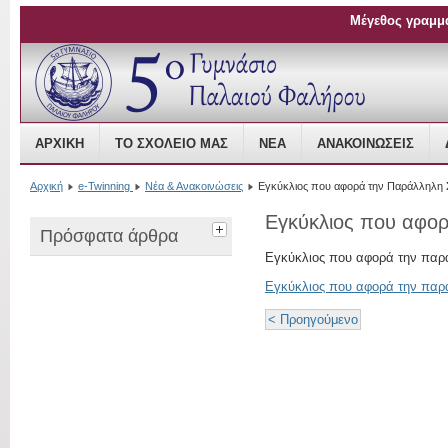
Μέγεθος γραμμ
Open Source Content Management
ΑΡΧΙΚΉ
ΤΟ ΣΧΟΛΕΊΟ ΜΑΣ
ΝΈΑ
ΑΝΑΚΟΙΝΏΣΕΙΣ
Αρχική
e-Twinning
Νέα & Ανακοινώσεις
Εγκύκλιος που αφορά την Παράλληλη 
Εγκύκλιος που αφορ
Πρόσφατα άρθρα
Εγκύκλιος που αφορά την παρ
Εγκύκλιος που αφορά την παρ
< Προηγούμενο