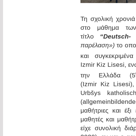
Τη σχολική χρονι
στο μάθημα των
τίτλο
“
Deutsch
παρέλαση»)
το οπο
και συγκεκριμέν
Izmir Kiz Lisesi, 
την Ελλάδα (5
(Izmir Kiz Lisesi
Urbšys katholis
(allgemeinbilden
μαθήτριες και έξι
μαθητές και μαθήτ
είχε συνολική δι