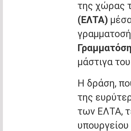
της χώρας 
(ΕΛΤΑ)
μέσα
γραμματοσ
Γραμματόσ
μάστιγα του
Η δράση, πο
της ευρύτε
των ΕΛΤΑ, τ
υπουργείου