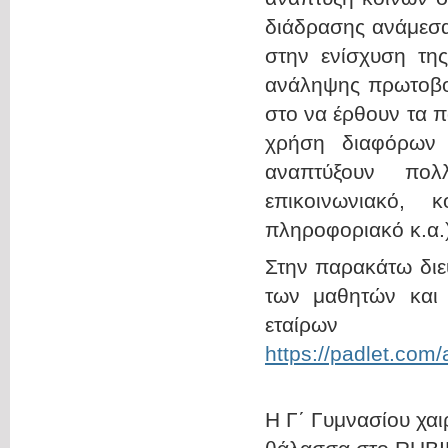
διάδρασης ανάμεσα
στην ενίσχυση της
ανάληψης πρωτοβο
στο να έρθουν τα π
χρήση διαφόρων 
αναπτύξουν πολλ
επικοινωνιακό, κ
πληροφοριακό κ.α.)
Στην παρακάτω διε
των μαθητών και 
εταί
https://padlet.co
Η Γ΄ Γυμνασίου χαι