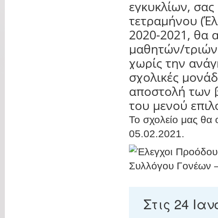
εγκυκλίων, σας
τετραμήνου (Έλ
2020-2021, θα 
μαθητών/τριών 
χωρίς την ανάγ
σχολικές μονά
αποστολή των 
του μενού επι
Το σχολείο μας θα
05.02.2021.
Στις 24 Ια