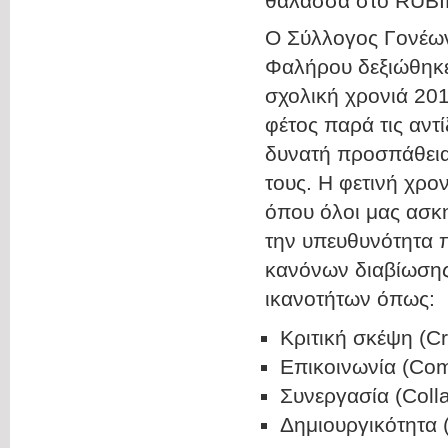
θάλασσα στο RUBI
Ο Σύλλογος Γονέων
Φαλήρου δεξιώθηκε
σχολική χρονιά 201
φέτος παρά τις αντ
δυνατή προσπάθεια
τους. Η φετινή χρο
όπου όλοι μας ασκ
την υπευθυνότητα 
κανόνων διαβίωσης 
ικανοτήτων όπως:
Κριτική σκέψη (Cri
Επικοινωνία (Co
Συνεργασία (Colla
Δημιουργικότητα (