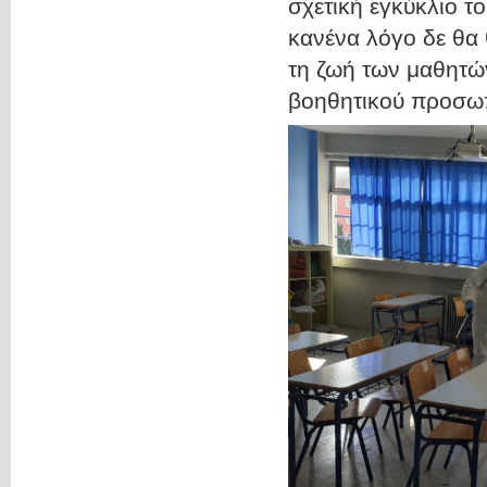
σχετική εγκύκλιο τ
κανένα λόγο δε θα 
τη ζωή των μαθητών
βοηθητικού προσωπ