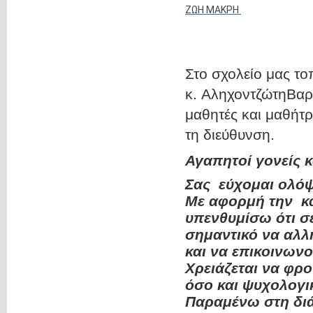
ΖΩΗ ΜΑΚΡΗ
Στο σχολείο μας το
κ. ΑληχοντζώτηΒαρβ
μαθητές και μαθήτ
τη διεύθυνση.
Αγαπητοί γονείς κ
Σας εύχομαι ολόψ
Με αφορμή την κα
υπενθυμίσω ότι σ
σημαντικό να αλλ
και να επικοινων
Χρειάζεται να φρ
όσο και ψυχολογι
Παραμένω στη δι