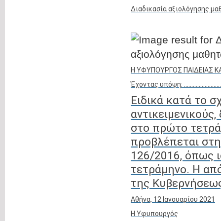
Διαδικασία αξιολόγησης μα
Η ΥΦΥΠΟΥΡΓΟΣ ΠΑΙΔΕΙΑΣ 
Έχοντας υπόψη: …………………
Ειδικά κατά το σ
αντικειμενικούς,
στο πρώτο τετρά
προβλέπεται στην
126/2016, όπως ι
τετράμηνο. Η απ
της Κυβερνήσεως
Αθήνα, 12 Ιανουαρίου 2021
Η Υφυπουργός