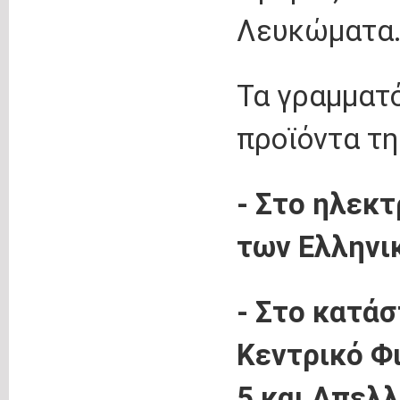
Λευκώματα
Τα γραμματό
προϊόντα τη
- Στο ηλεκ
των Ελληνι
- Στο κατάσ
Κεντρικό Φ
5 και Απελλ