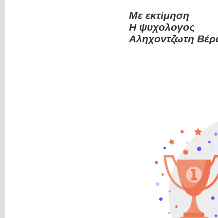
Με εκτίμηση
Η ψυχολογος
Αληχοντζωτη Βέ