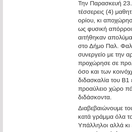
Την Παρασκευή 23.
τέσσερεις (4) μαθητ
ορίου, κι αποχώρη
ως φυσική απόρροι
αιτήθηκαν απολύμα
στο Δήμο Παλ. Φαλή
συνεργείο με την α
προχώρησε σε προλ
όσο και των κοινό
διδασκαλία του Β1 
προαύλειο χώρο πάν
διδάσκοντα.
Διαβεβαιώνουμε του
κατά γράμμα όλα τ
Υπάλληλοι αλλά κι 