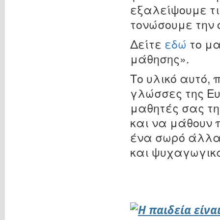
εξαλείψουμε τι
τονώσουμε την 
Δείτε
εδώ
το μα
μάθησης».
Το υλικό αυτό,
γλώσσες της Ευ
μαθητές σας τη
και να μάθουν 
ένα σωρό άλλα
και ψυχαγωγικά