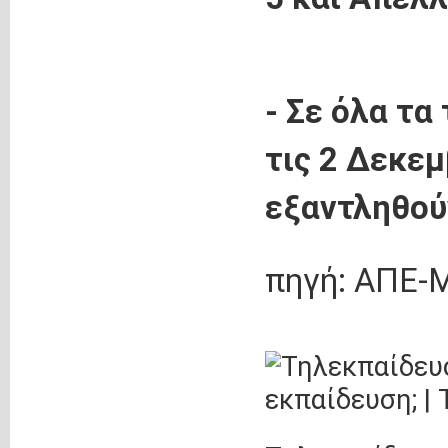
- Σε όλα τα
τις 2 Δεκεμ
εξαντληθού
πηγή: ΑΠΕ-