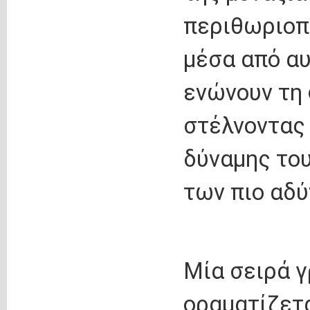
περιθωριοπ
μέσα από αυ
ενώνουν τη 
στέλνοντας 
δύναμης του
των πιο αδ
Μία σειρά 
οραματίζετα