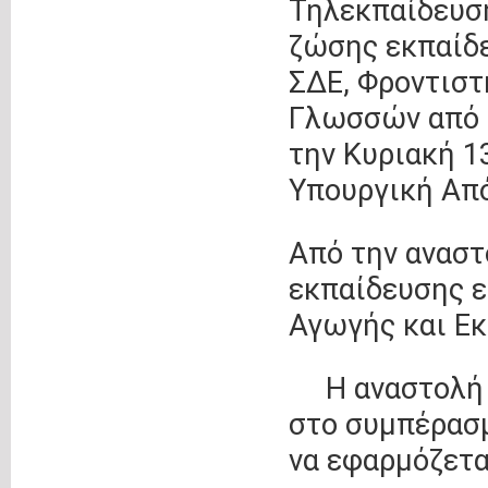
Τηλεκπαίδευσ
ζώσης εκπαίδ
ΣΔΕ,
Φροντιστ
Γλωσσών από 
την Κυριακή 1
Υπουργική Από
Από την αναστ
εκπαίδευσης 
Αγωγής
και Ε
Η αναστολή
στο συμπέρασ
να εφαρμόζετα