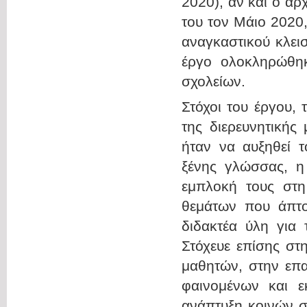
2020), αν και ο α
του τον Μάιο 2020
αναγκαστικού κλεισ
έργο ολοκληρώθηκ
σχολείων.
Στόχοι του έργου, 
της διερευνητικής
ήταν να αυξηθεί 
ξένης γλώσσας, η 
εμπλοκή τους στη
θεμάτων που άπτο
διδακτέα ύλη για
Στόχευε επίσης στ
μαθητών, στην επα
φαινομένων και 
ανάπτυξη κοινών σ