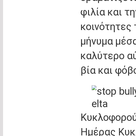
φιλία και τ
κοινότητες 
μήνυμα μέσα
καλύτερο αύ
βία και φόβ
Κυκλοφορού
Ημέρας Κυκ