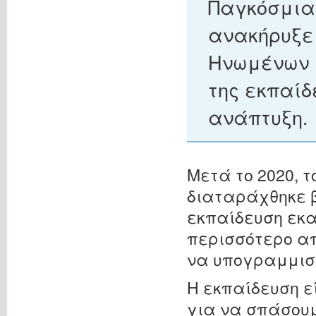
Παγκόσμια
ανακήρυξε 
Ηνωμένων Ε
της εκπαίδ
ανάπτυξη.
Μετά το 2020, τ
διαταράχθηκε β
εκπαίδευση εκα
περισσότερο απ
να υπογραμμιστ
Η εκπαίδευση ε
για να σπάσουμ