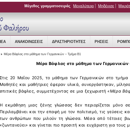
Μέγεθος γραμματοσειράς
Μεγαλύτερο
Μηδένισε
Μικρό
 Management
ΝΈΑ
ΑΝΑΚΟΙΝΏΣΕΙΣ
ΔΡΑΣΤΗΡΙΌΤΗΤΕΣ
ΡΉΣΕΙΣ
ΡΟΜΠΟ
Μέρα Βάφλας στο μάθημα των Γερμανικών – Τμήμα Β1
Μέρα Βάφλας στο μάθημα των Γερμανικών 
Στις 20 Μαΐου 2025, το μάθημα των Γερμανικών στο τμήμα 
Μαθητές και μαθήτριες έφεραν υλικά, συνεργάστηκαν, μίλησ
σπιτικές βάφλες, συμμετέχοντας σε μια ξεχωριστή
«Μέρα Βά
Η εκμάθηση μιας ξένης γλώσσας δεν περιορίζεται μόνο σε 
Περιλαμβάνει και την επαφή με τον πολιτισμό, τις γεύσεις κα
των ανθρώπων που μιλούν τη γλώσσα. Μέσα από τέτοιες βιω
«ζωντανεύει» και γίνεται πιο προσιτή και ευχάριστη για τους 