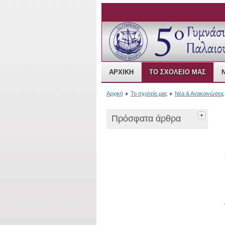
Open Source Content
ΑΡΧΙΚΉ
ΤΟ ΣΧΟΛΕΊΟ ΜΑΣ
Αρχική
Το σχολείο μας
Νέα & Ανακοινώσεις
Πρόσφατα άρθρα