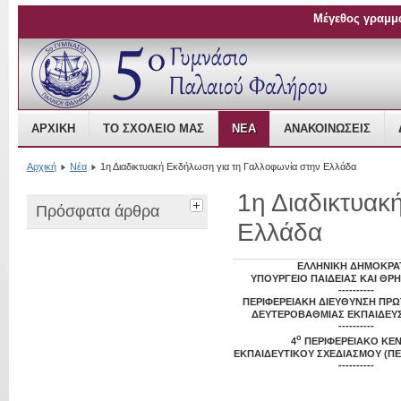
Μέγεθος γραμμ
Open Source Content Management
ΑΡΧΙΚΉ
ΤΟ ΣΧΟΛΕΊΟ ΜΑΣ
ΝΈΑ
ΑΝΑΚΟΙΝΏΣΕΙΣ
Αρχική
Νέα
1η Διαδικτυακή Εκδήλωση για τη Γαλλοφωνία στην Ελλάδα
1η Διαδικτυακ
Πρόσφατα άρθρα
Ελλάδα
ΕΛΛΗΝΙΚΗ ΔΗΜΟΚΡΑ
ΥΠΟΥΡΓΕΙΟ ΠΑΙΔΕΙΑΣ ΚΑΙ Θ
----------
ΠΕΡΙΦΕΡΕΙΑΚΗ ΔΙΕΥΘΥΝΣΗ ΠΡ
ΔΕΥΤΕΡΟΒΑΘΜΙΑΣ ΕΚΠΑΙΔΕΥΣ
----------
ο
4
ΠΕΡΙΦΕΡΕΙΑΚΟ ΚΕ
ΕΚΠΑΙΔΕΥΤΙΚΟΥ ΣΧΕΔΙΑΣΜΟΥ (ΠΕ.
----------