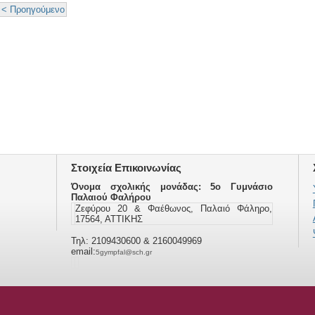
< Προηγούμενο
Στοιχεία Επικοινωνίας
Όνομα σχολικής μονάδας: 5ο Γυμνάσιο
Παλαιού Φαλήρου
Ζεφύρου 20 & Φαέθωνος, Παλαιό Φάληρο,
17564, ΑΤΤΙΚΗΣ
Τηλ: 2109430600 & 2160049969
email:
5gympfal@sch.gr