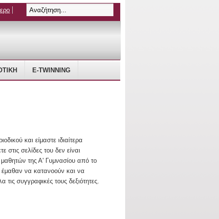
τερο
ΤΙΚΗ
E-TWINNING
οδικού και είμαστε ιδιαίτερα
 στις σελίδες του δεν είναι
μαθητών της Α' Γυμνασίου από το
ά έμαθαν να κατανοούν και να
 τις συγγραφικές τους δεξιότητες.