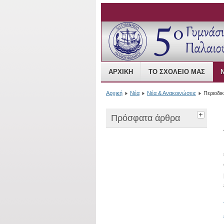
Open Source Content
ΑΡΧΙΚΉ
ΤΟ ΣΧΟΛΕΊΟ ΜΑΣ
Αρχική
Νέα
Νέα & Ανακοινώσεις
Περιοδι
Πρόσφατα άρθρα