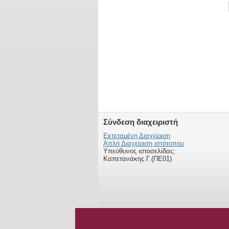
Σύνδεση διαχειριστή
Εκτεταμένη Διαχείριση
Απλή Διαχείριση ιστότοπου
Υπεύθυνος ιστοσελίδας:
Καπετανάκης Γ.(ΠΕ01)