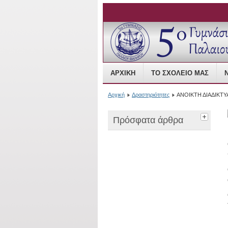
Open Source Content
ΑΡΧΙΚΉ
ΤΟ ΣΧΟΛΕΊΟ ΜΑΣ
Αρχική
Δραστηριότητες
ΑΝΟΙΚΤΗ ΔΙΑΔΙΚΤ
Πρόσφατα άρθρα