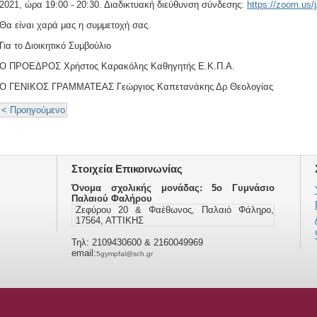
2021, ώρα 19:00 - 20:30. Διαδικτυακή διεύθυνση σύνδεσης:
https://zoom.us/
Θα είναι χαρά μας η συμμετοχή σας.
Για το Διοικητικό Συμβούλιο
Ο ΠΡΟΕΔΡΟΣ Χρήστος Καρακόλης Καθηγητής Ε.Κ.Π.Α.
Ο ΓΕΝΙΚΟΣ ΓΡΑΜΜΑΤΕΑΣ Γεώργιος Καπετανάκης Δρ Θεολογίας
< Προηγούμενο
Στοιχεία Επικοινωνίας
Όνομα σχολικής μονάδας: 5ο Γυμνάσιο
Παλαιού Φαλήρου
Ζεφύρου 20 & Φαέθωνος, Παλαιό Φάληρο,
17564, ΑΤΤΙΚΗΣ
Τηλ: 2109430600 & 2160049969
email:
5gympfal@sch.gr