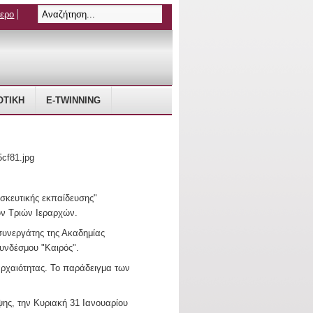
τερο
ΤΙΚΗ
E-TWINNING
σκευτικής εκπαίδευσης"
ων Τριών Ιεραρχών.
 συνεργάτης της Ακαδημίας
υνδέσμου "Καιρός".
αρχαιότητας. Το παράδειγμα των
ης, την Κυριακή 31 Ιανουαρίου