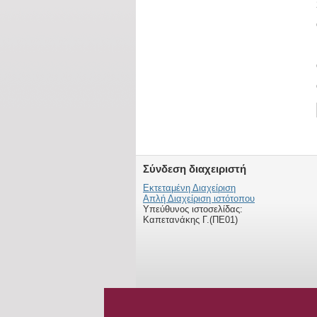
Σύνδεση διαχειριστή
Εκτεταμένη Διαχείριση
Απλή Διαχείριση ιστότοπου
Υπεύθυνος ιστοσελίδας:
Καπετανάκης Γ.(ΠΕ01)