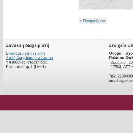
< Προηγούμενο
Σύνδεση διαχειριστή
Στοιχεία Ε
Εκτεταμένη Διαχείριση
Όνομα σχο
Απλή Διαχείριση ιστότοπου
Παλαιού Φα
Υπεύθυνος ιστοσελίδας:
Ζεφύρου 2
Καπετανάκης Γ.(ΠΕ01)
17564, ΑΤΤ
Τηλ: 2109430
email:
5gympfal