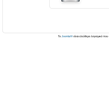
Το
Joomla!®
είναι ελεύθερο λογισμικό που 